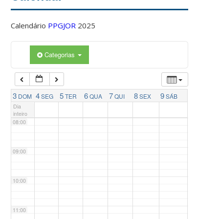
04:00
Calendário
PPGJOR
2025
05:00
Categorias
06:00
07:00
3
4
5
6
7
8
9
DOM
SEG
TER
QUA
QUI
SEX
SÁB
Dia
inteiro
08:00
09:00
10:00
11:00