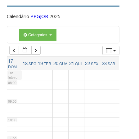
04:00
Calendário
PPGJOR
2025
05:00
Categorias
06:00
17
18
19
20
21
22
23
SEG
TER
QUA
QUI
SEX
SÁB
07:00
DOM
Dia
inteiro
08:00
09:00
10:00
11:00