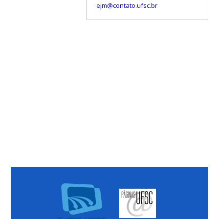
ejm@contato.ufsc.br