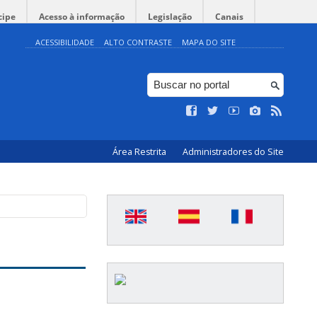
cipe
Acesso à informação
Legislação
Canais
ACESSIBILIDADE
ALTO CONTRASTE
MAPA DO SITE
Área Restrita
Administradores do Site