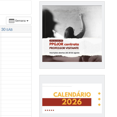
Semana
30
SÁB