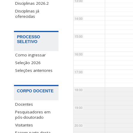
13:00
Disciplinas 2026.2
Disciplinas já
oferecidas
14:00
15:00
PROCESSO
SELETIVO
16:00
Como ingressar
Seleção 2026
Seleções anteriores
17:00
18:00
CORPO DOCENTE
Docentes
19:00
Pesquisadores em
pós-doutorado
Visitantes
20:00
Fazem parte desta