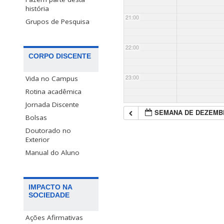
história
21:00
Grupos de Pesquisa
22:00
CORPO DISCENTE
23:00
Vida no Campus
Rotina acadêmica
Jornada Discente
SEMANA DE DEZEMB
Bolsas
Doutorado no
Exterior
Manual do Aluno
IMPACTO NA
SOCIEDADE
Ações Afirmativas