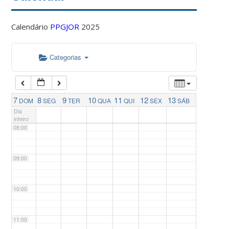
04:00
Calendário
PPGJOR
2025
05:00
Categorias
06:00
07:00
7
8
9
10
11
12
13
DOM
SEG
TER
QUA
QUI
SEX
SÁB
Dia
inteiro
08:00
09:00
10:00
11:00