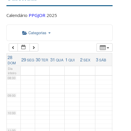
04:00
Calendário
PPGJOR
2025
05:00
Categorias
06:00
28
29
30
31
1
2
3
SEG
TER
QUA
QUI
SEX
SÁB
07:00
DOM
Dia
inteiro
08:00
09:00
10:00
11:00