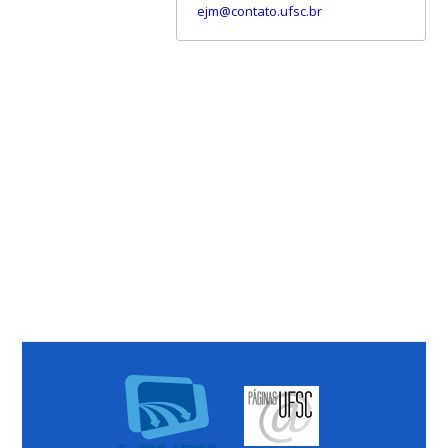
ejm@contato.ufsc.br