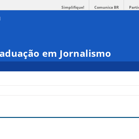
Simplifique!
Comunica BR
Parti
aduação em Jornalismo