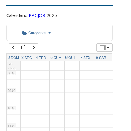
04:00
Calendário
PPGJOR
2025
05:00
Categorias
06:00
07:00
2
3
4
5
6
7
8
DOM
SEG
TER
QUA
QUI
SEX
SÁB
Dia
inteiro
08:00
09:00
10:00
11:00