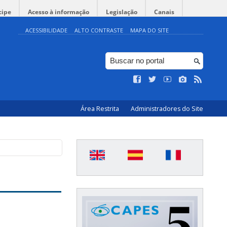
cipe
Acesso à informação
Legislação
Canais
ACESSIBILIDADE
ALTO CONTRASTE
MAPA DO SITE
Área Restrita
Administradores do Site