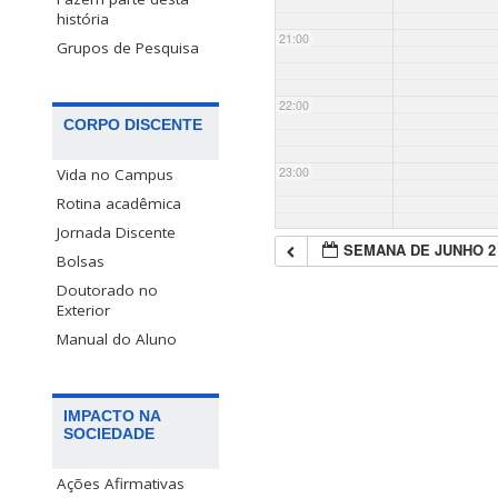
história
21:00
Grupos de Pesquisa
22:00
CORPO DISCENTE
23:00
Vida no Campus
Rotina acadêmica
Jornada Discente
SEMANA DE JUNHO 2
Bolsas
Doutorado no
Exterior
Manual do Aluno
IMPACTO NA
SOCIEDADE
Ações Afirmativas