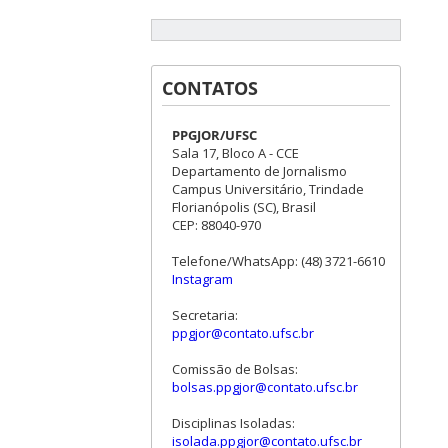
CONTATOS
PPGJOR/UFSC
Sala 17, Bloco A - CCE
Departamento de Jornalismo
Campus Universitário, Trindade
Florianópolis (SC), Brasil
CEP: 88040-970
Telefone/WhatsApp: (48) 3721-6610
Instagram
Secretaria:
ppgjor@contato.ufsc.br
Comissão de Bolsas:
bolsas.ppgjor@contato.ufsc.br
Disciplinas Isoladas:
isolada.ppgjor@contato.ufsc.br