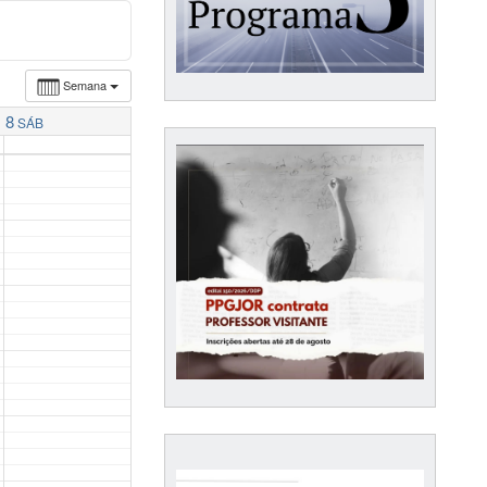
Semana
8
SÁB