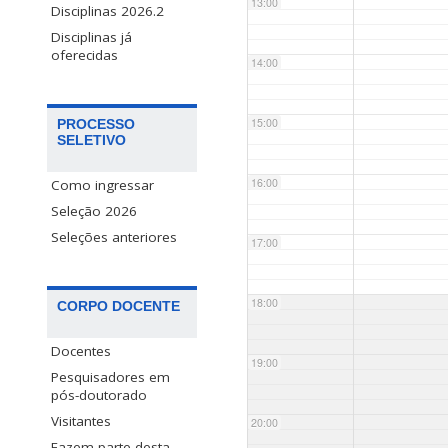
13:00
Disciplinas 2026.2
Disciplinas já
oferecidas
14:00
15:00
PROCESSO
SELETIVO
16:00
Como ingressar
Seleção 2026
Seleções anteriores
17:00
18:00
CORPO DOCENTE
Docentes
19:00
Pesquisadores em
pós-doutorado
Visitantes
20:00
Fazem parte desta