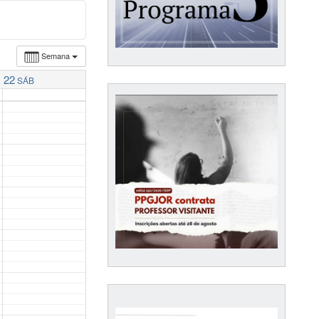
Semana
22
SÁB