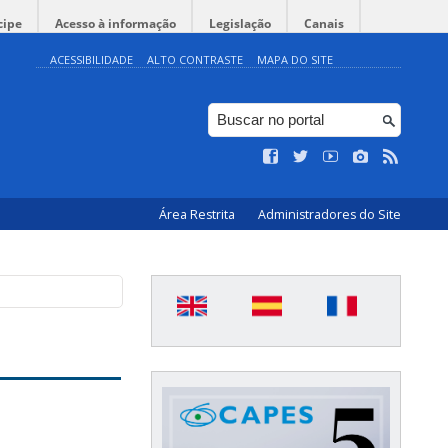
cipe
Acesso à informação
Legislação
Canais
ACESSIBILIDADE
ALTO CONTRASTE
MAPA DO SITE
Área Restrita
Administradores do Site