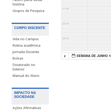
história
21:00
Grupos de Pesquisa
22:00
CORPO DISCENTE
23:00
Vida no Campus
Rotina acadêmica
Jornada Discente
SEMANA DE JUNHO 1
Bolsas
Doutorado no
Exterior
Manual do Aluno
IMPACTO NA
SOCIEDADE
Ações Afirmativas