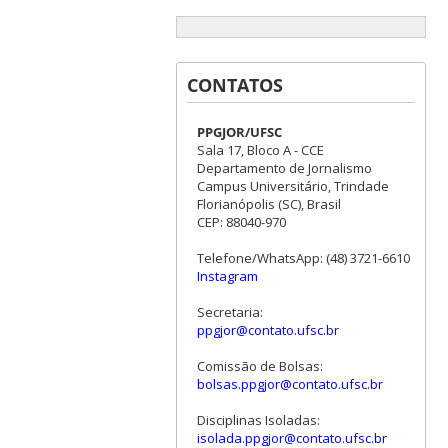
CONTATOS
PPGJOR/UFSC
Sala 17, Bloco A - CCE
Departamento de Jornalismo
Campus Universitário, Trindade
Florianópolis (SC), Brasil
CEP: 88040-970
Telefone/WhatsApp: (48) 3721-6610
Instagram
Secretaria:
ppgjor@contato.ufsc.br
Comissão de Bolsas:
bolsas.ppgjor@contato.ufsc.br
Disciplinas Isoladas:
isolada.ppgjor@contato.ufsc.br