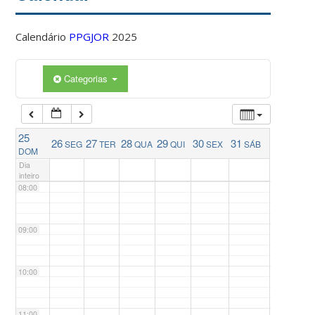
04:00
Calendário
PPGJOR
2025
05:00
Categorias
06:00
25
26
27
28
29
30
31
SEG
TER
QUA
QUI
SEX
SÁB
07:00
DOM
Dia
inteiro
08:00
09:00
10:00
11:00