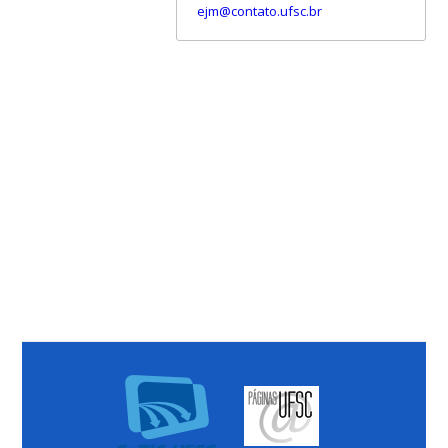
ejm@contato.ufsc.br