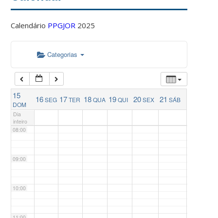
04:00
Calendário
PPGJOR
2025
05:00
Categorias
06:00
15
16
17
18
19
20
21
SEG
TER
QUA
QUI
SEX
SÁB
07:00
DOM
Dia
inteiro
08:00
09:00
10:00
11:00