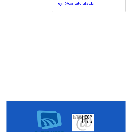
ejm@contato.ufsc.br