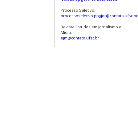
Processo Seletivo:
processoseletivo.ppgjor@contato.ufsc.br
Revista Estudos em Jornalismo e
Mídia:
ejm@contato.ufsc.br