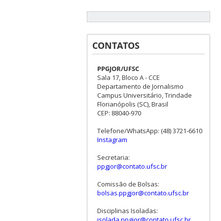
CONTATOS
PPGJOR/UFSC
Sala 17, Bloco A - CCE
Departamento de Jornalismo
Campus Universitário, Trindade
Florianópolis (SC), Brasil
CEP: 88040-970
Telefone/WhatsApp: (48) 3721-6610
Instagram
Secretaria:
ppgjor@contato.ufsc.br
Comissão de Bolsas:
bolsas.ppgjor@contato.ufsc.br
Disciplinas Isoladas:
isolada.ppgjor@contato.ufsc.br