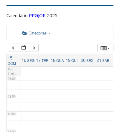
04:00
Calendário
PPGJOR
2025
05:00
Categorias
06:00
15
16
17
18
19
20
21
SEG
TER
QUA
QUI
SEX
SÁB
07:00
DOM
Dia
inteiro
08:00
09:00
10:00
11:00