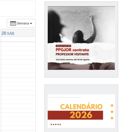
Semana
28
SÁB