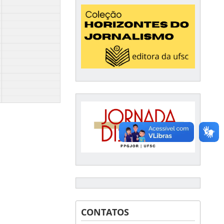
CONTATOS