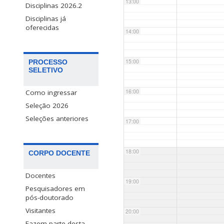
13:00
Disciplinas 2026.2
Disciplinas já
oferecidas
14:00
15:00
PROCESSO
SELETIVO
16:00
Como ingressar
Seleção 2026
Seleções anteriores
17:00
18:00
CORPO DOCENTE
Docentes
19:00
Pesquisadores em
pós-doutorado
Visitantes
20:00
Fazem parte desta