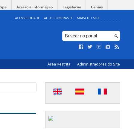
cipe
Acesso à informação
Legislação
Canais
ACESSIBILIDADE
ALTO CONTRASTE
MAPA DO SITE
Área Restrita
Administradores do Site