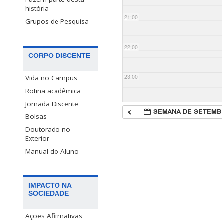
história
21:00
Grupos de Pesquisa
22:00
CORPO DISCENTE
23:00
Vida no Campus
Rotina acadêmica
Jornada Discente
SEMANA DE SETEMB
Bolsas
Doutorado no
Exterior
Manual do Aluno
IMPACTO NA
SOCIEDADE
Ações Afirmativas