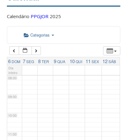
04:00
Calendário
PPGJOR
2025
05:00
Categorias
06:00
07:00
6
7
8
9
10
11
12
DOM
SEG
TER
QUA
QUI
SEX
SÁB
Dia
inteiro
08:00
09:00
10:00
11:00