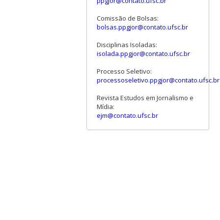
ppgjor@contato.ufsc.br
Comissão de Bolsas:
bolsas.ppgjor@contato.ufsc.br
Disciplinas Isoladas:
isolada.ppgjor@contato.ufsc.br
Processo Seletivo:
processoseletivo.ppgjor@contato.ufsc.br
Revista Estudos em Jornalismo e
Mídia:
ejm@contato.ufsc.br