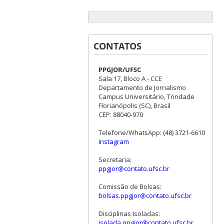
CONTATOS
PPGJOR/UFSC
Sala 17, Bloco A - CCE
Departamento de Jornalismo
Campus Universitário, Trindade
Florianópolis (SC), Brasil
CEP: 88040-970
Telefone/WhatsApp: (48) 3721-6610
Instagram
Secretaria:
ppgjor@contato.ufsc.br
Comissão de Bolsas:
bolsas.ppgjor@contato.ufsc.br
Disciplinas Isoladas:
isolada.ppgjor@contato.ufsc.br