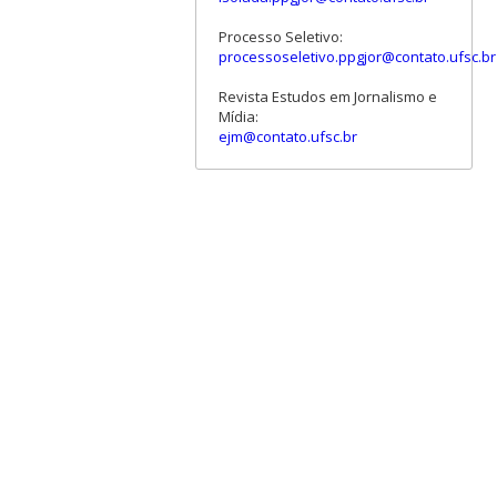
Processo Seletivo:
processoseletivo.ppgjor@contato.ufsc.br
Revista Estudos em Jornalismo e
Mídia:
ejm@contato.ufsc.br