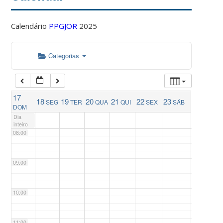
04:00
Calendário
PPGJOR
2025
05:00
Categorias
06:00
17
18
19
20
21
22
23
SEG
TER
QUA
QUI
SEX
SÁB
07:00
DOM
Dia
inteiro
08:00
09:00
10:00
11:00