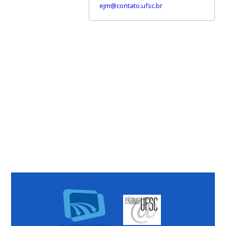
ejm@contato.ufsc.br