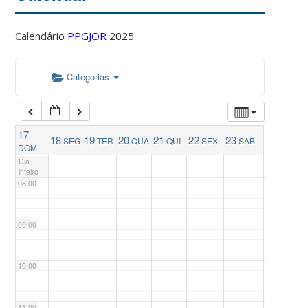
04:00
Calendário
PPGJOR
2025
05:00
Categorias
06:00
17
18
19
20
21
22
23
SEG
TER
QUA
QUI
SEX
SÁB
07:00
DOM
Dia
inteiro
08:00
09:00
10:00
11:00