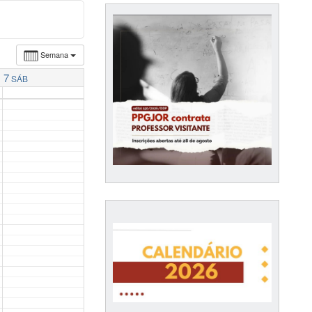
Semana
7
SÁB