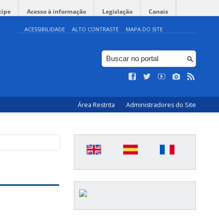
cipe
Acesso à informação
Legislação
Canais
ACESSIBILIDADE
ALTO CONTRASTE
MAPA DO SITE
Área Restrita
Administradores do Site