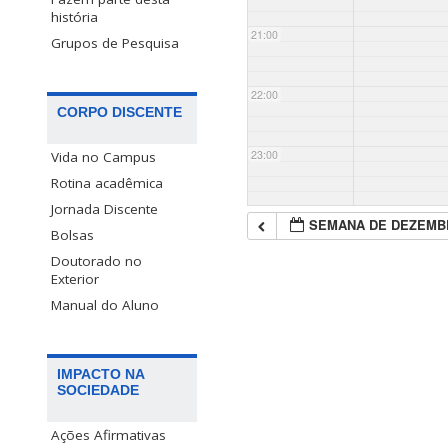
história
21:00
Grupos de Pesquisa
22:00
CORPO DISCENTE
23:00
Vida no Campus
Rotina acadêmica
Jornada Discente
SEMANA DE DEZEMB
Bolsas
Doutorado no
Exterior
Manual do Aluno
IMPACTO NA
SOCIEDADE
Ações Afirmativas