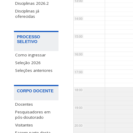
13:00
Disciplinas 2026.2
Disciplinas já
oferecidas
14:00
15:00
PROCESSO
SELETIVO
16:00
Como ingressar
Seleção 2026
Seleções anteriores
17:00
18:00
CORPO DOCENTE
Docentes
19:00
Pesquisadores em
pós-doutorado
Visitantes
20:00
Fazem parte desta