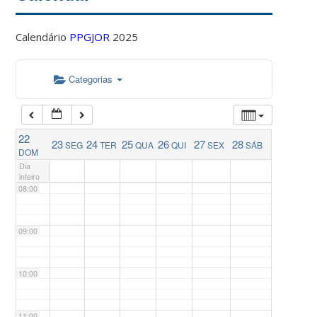
04:00
Calendário
PPGJOR
2025
05:00
Categorias
06:00
22
23
24
25
26
27
28
SEG
TER
QUA
QUI
SEX
SÁB
07:00
DOM
Dia
inteiro
08:00
09:00
10:00
11:00