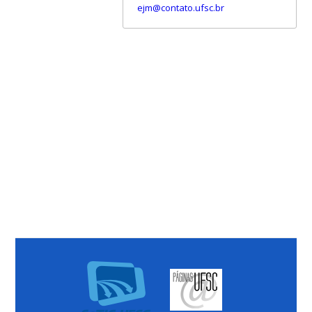
ejm@contato.ufsc.br