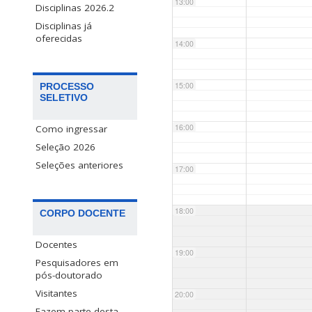
13:00
Disciplinas 2026.2
Disciplinas já
oferecidas
14:00
15:00
PROCESSO
SELETIVO
16:00
Como ingressar
Seleção 2026
Seleções anteriores
17:00
18:00
CORPO DOCENTE
Docentes
19:00
Pesquisadores em
pós-doutorado
Visitantes
20:00
Fazem parte desta