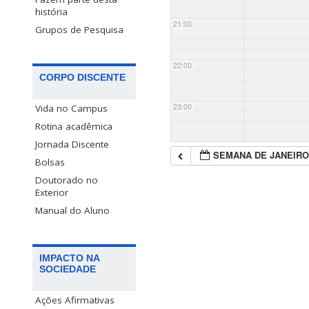
história
21:00
Grupos de Pesquisa
22:00
CORPO DISCENTE
23:00
Vida no Campus
Rotina acadêmica
Jornada Discente
SEMANA DE JANEIRO
Bolsas
Doutorado no
Exterior
Manual do Aluno
IMPACTO NA
SOCIEDADE
Ações Afirmativas