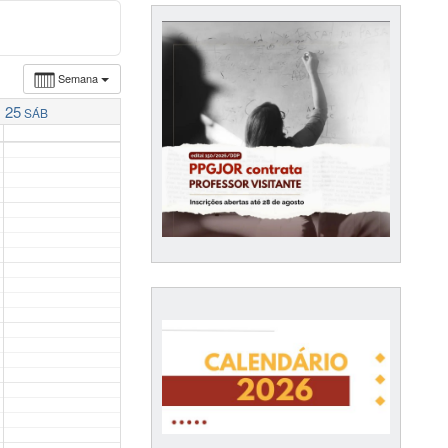
Semana
25
SÁB