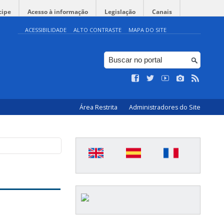
cipe
Acesso à informação
Legislação
Canais
ACESSIBILIDADE
ALTO CONTRASTE
MAPA DO SITE
Área Restrita
Administradores do Site