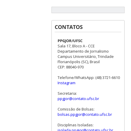
CONTATOS
PPGJOR/UFSC
Sala 17, Bloco A - CCE
Departamento de Jornalismo
Campus Universitário, Trindade
Florianópolis (SC), Brasil
CEP: 88040-970
Telefone/WhatsApp: (48) 3721-6610
Instagram
Secretaria:
ppgjor@contato.ufsc.br
Comissão de Bolsas:
bolsas.ppgjor@contato.ufsc.br
Disciplinas Isoladas:
isolada.ppgjor@contato.ufsc.br