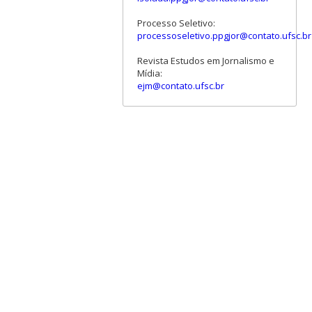
Processo Seletivo:
processoseletivo.ppgjor@contato.ufsc.br
Revista Estudos em Jornalismo e
Mídia:
ejm@contato.ufsc.br