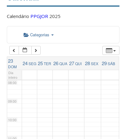
04:00
Calendário
PPGJOR
2025
05:00
Categorias
06:00
23
24
25
26
27
28
29
SEG
TER
QUA
QUI
SEX
SÁB
07:00
DOM
Dia
inteiro
08:00
09:00
10:00
11:00