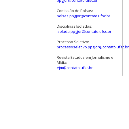
ppgjor@contato.ufsc.br
Comissão de Bolsas:
bolsas.ppgjor@contato.ufsc.br
Disciplinas Isoladas:
isolada.ppgjor@contato.ufsc.br
Processo Seletivo:
processoseletivo.ppgjor@contato.ufsc.br
Revista Estudos em Jornalismo e
Mídia:
ejm@contato.ufsc.br