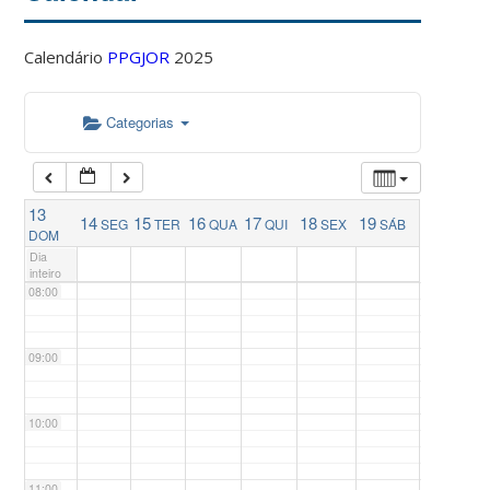
04:00
Calendário
PPGJOR
2025
05:00
Categorias
06:00
13
14
15
16
17
18
19
SEG
TER
QUA
QUI
SEX
SÁB
07:00
DOM
Dia
inteiro
08:00
09:00
10:00
11:00