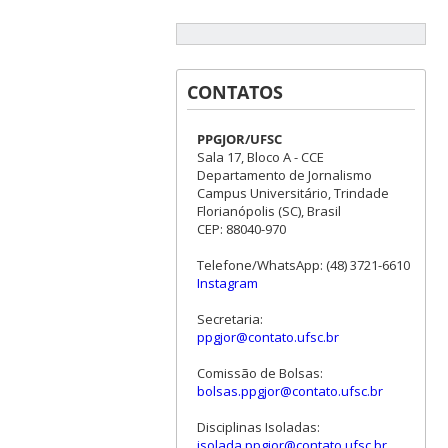
CONTATOS
PPGJOR/UFSC
Sala 17, Bloco A - CCE
Departamento de Jornalismo
Campus Universitário, Trindade
Florianópolis (SC), Brasil
CEP: 88040-970
Telefone/WhatsApp: (48) 3721-6610
Instagram
Secretaria:
ppgjor@contato.ufsc.br
Comissão de Bolsas:
bolsas.ppgjor@contato.ufsc.br
Disciplinas Isoladas:
isolada.ppgjor@contato.ufsc.br