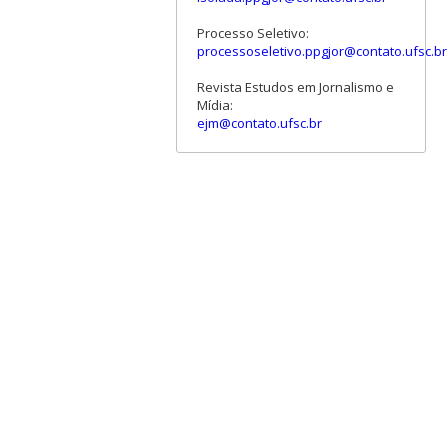
Processo Seletivo:
processoseletivo.ppgjor@contato.ufsc.br
Revista Estudos em Jornalismo e
Mídia:
ejm@contato.ufsc.br