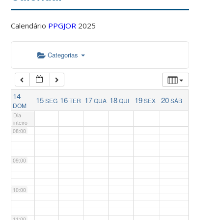
04:00
Calendário
PPGJOR
2025
05:00
Categorias
06:00
14
15
16
17
18
19
20
SEG
TER
QUA
QUI
SEX
SÁB
07:00
DOM
Dia
inteiro
08:00
09:00
10:00
11:00