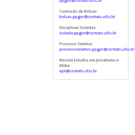
ppgjor@contato.ufsc.br
Comissão de Bolsas:
bolsas.ppgjor@contato.ufsc.br
Disciplinas Isoladas:
isolada.ppgjor@contato.ufsc.br
Processo Seletivo:
processoseletivo.ppgjor@contato.ufsc.br
Revista Estudos em Jornalismo e
Mídia:
ejm@contato.ufsc.br