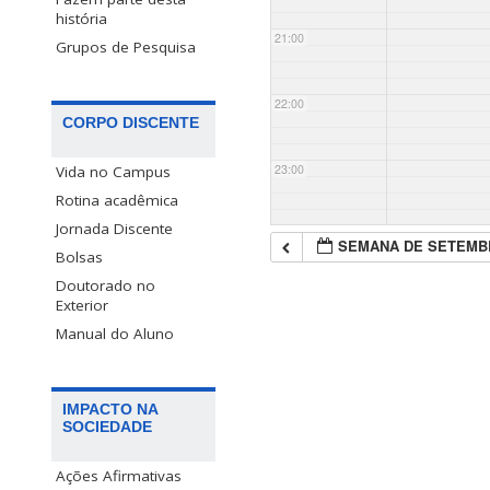
história
21:00
Grupos de Pesquisa
22:00
CORPO DISCENTE
23:00
Vida no Campus
Rotina acadêmica
Jornada Discente
SEMANA DE SETEMB
Bolsas
Doutorado no
Exterior
Manual do Aluno
IMPACTO NA
SOCIEDADE
Ações Afirmativas