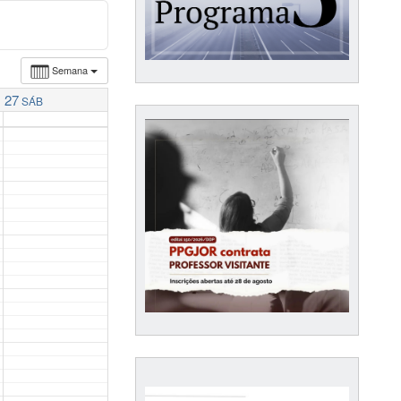
Semana
27
SÁB