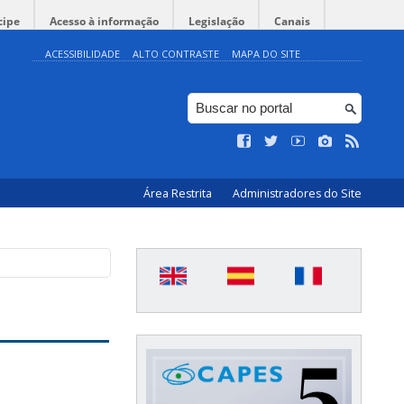
cipe
Acesso à informação
Legislação
Canais
ACESSIBILIDADE
ALTO CONTRASTE
MAPA DO SITE
Área Restrita
Administradores do Site