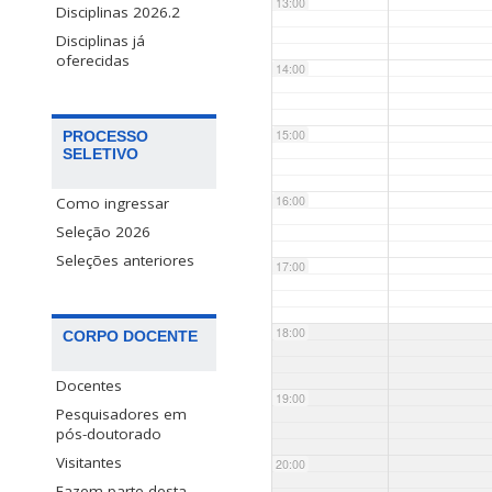
13:00
Disciplinas 2026.2
Disciplinas já
oferecidas
14:00
15:00
PROCESSO
SELETIVO
16:00
Como ingressar
Seleção 2026
Seleções anteriores
17:00
18:00
CORPO DOCENTE
Docentes
19:00
Pesquisadores em
pós-doutorado
Visitantes
20:00
Fazem parte desta