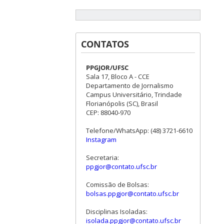
CONTATOS
PPGJOR/UFSC
Sala 17, Bloco A - CCE
Departamento de Jornalismo
Campus Universitário, Trindade
Florianópolis (SC), Brasil
CEP: 88040-970
Telefone/WhatsApp: (48) 3721-6610
Instagram
Secretaria:
ppgjor@contato.ufsc.br
Comissão de Bolsas:
bolsas.ppgjor@contato.ufsc.br
Disciplinas Isoladas:
isolada.ppgjor@contato.ufsc.br