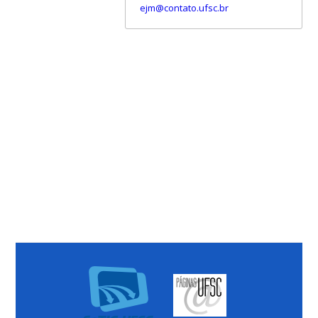
ejm@contato.ufsc.br