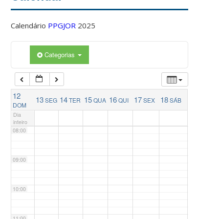
04:00
Calendário
PPGJOR
2025
05:00
Categorias
06:00
12
13
14
15
16
17
18
SEG
TER
QUA
QUI
SEX
SÁB
07:00
DOM
Dia
inteiro
08:00
09:00
10:00
11:00