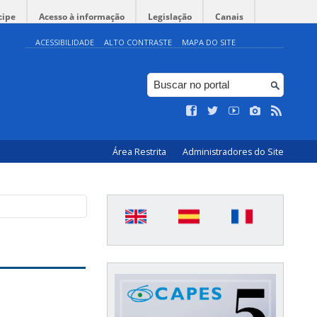
cipe
Acesso à informação
Legislação
Canais
ACESSIBILIDADE
ALTO CONTRASTE
MAPA DO SITE
Área Restrita
Administradores do Site