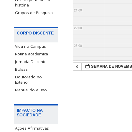
história
21:00
Grupos de Pesquisa
22:00
CORPO DISCENTE
23:00
Vida no Campus
Rotina acadêmica
Jornada Discente
SEMANA DE NOVEMB
Bolsas
Doutorado no
Exterior
Manual do Aluno
IMPACTO NA
SOCIEDADE
Ações Afirmativas