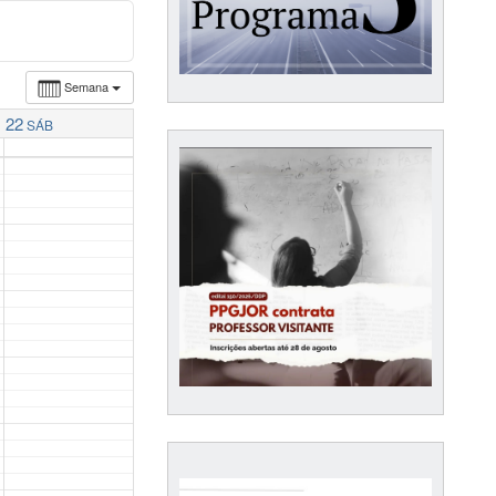
Semana
22
SÁB