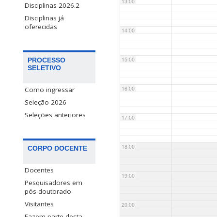
13:00
Disciplinas 2026.2
Disciplinas já
oferecidas
14:00
15:00
PROCESSO
SELETIVO
16:00
Como ingressar
Seleção 2026
Seleções anteriores
17:00
18:00
CORPO DOCENTE
Docentes
19:00
Pesquisadores em
pós-doutorado
Visitantes
20:00
Fazem parte desta