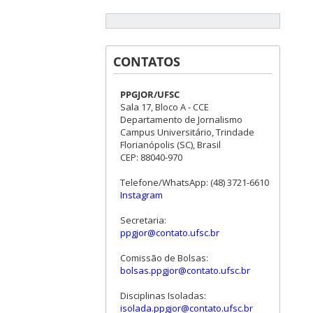
CONTATOS
PPGJOR/UFSC
Sala 17, Bloco A - CCE
Departamento de Jornalismo
Campus Universitário, Trindade
Florianópolis (SC), Brasil
CEP: 88040-970
Telefone/WhatsApp: (48) 3721-6610
Instagram
Secretaria:
ppgjor@contato.ufsc.br
Comissão de Bolsas:
bolsas.ppgjor@contato.ufsc.br
Disciplinas Isoladas:
isolada.ppgjor@contato.ufsc.br