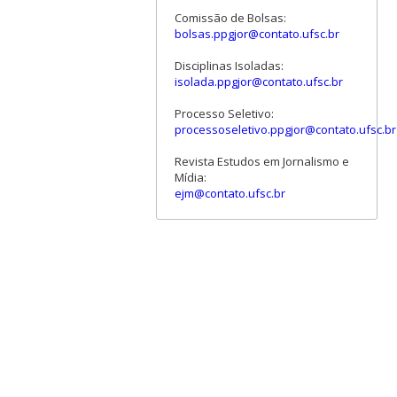
Comissão de Bolsas:
bolsas.ppgjor@contato.ufsc.br
Disciplinas Isoladas:
isolada.ppgjor@contato.ufsc.br
Processo Seletivo:
processoseletivo.ppgjor@contato.ufsc.br
Revista Estudos em Jornalismo e
Mídia:
ejm@contato.ufsc.br