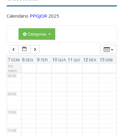
04:00
Calendário
PPGJOR
2025
05:00
Categorias
06:00
07:00
7
8
9
10
11
12
13
DOM
SEG
TER
QUA
QUI
SEX
SÁB
Dia
inteiro
08:00
09:00
10:00
11:00