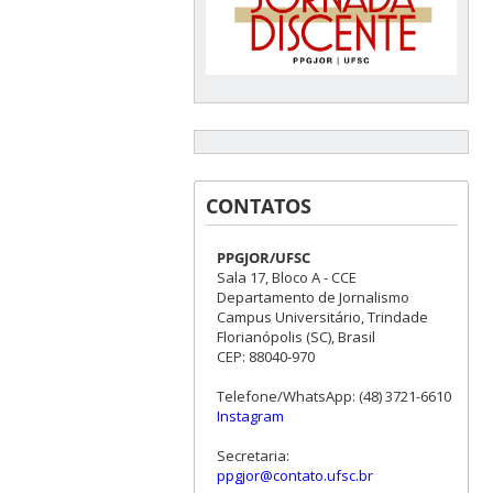
CONTATOS
PPGJOR/UFSC
Sala 17, Bloco A - CCE
Departamento de Jornalismo
Campus Universitário, Trindade
Florianópolis (SC), Brasil
CEP: 88040-970
Telefone/WhatsApp: (48) 3721-6610
Instagram
Secretaria:
ppgjor@contato.ufsc.br