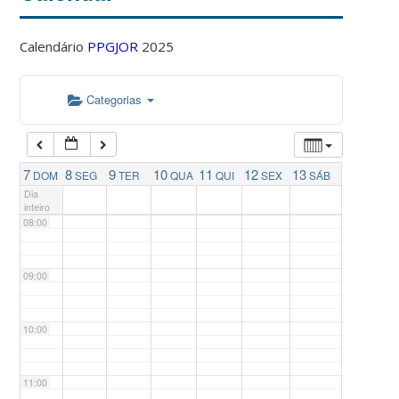
04:00
Calendário
PPGJOR
2025
05:00
Categorias
06:00
07:00
7
8
9
10
11
12
13
DOM
SEG
TER
QUA
QUI
SEX
SÁB
Dia
inteiro
08:00
09:00
10:00
11:00