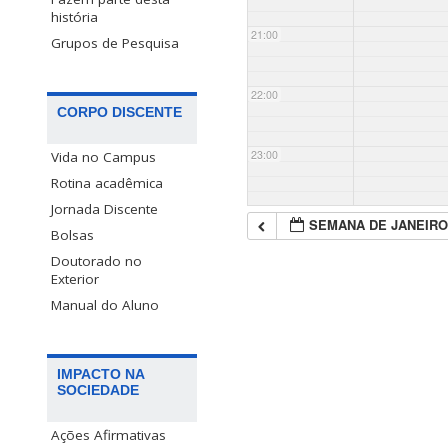
história
21:00
Grupos de Pesquisa
22:00
CORPO DISCENTE
23:00
Vida no Campus
Rotina acadêmica
Jornada Discente
SEMANA DE JANEIRO
Bolsas
Doutorado no
Exterior
Manual do Aluno
IMPACTO NA
SOCIEDADE
Ações Afirmativas