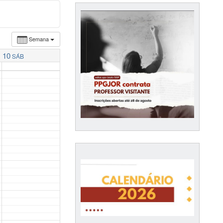
Semana
10
SÁB