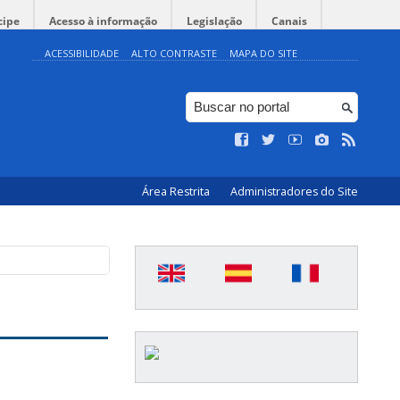
cipe
Acesso à informação
Legislação
Canais
ACESSIBILIDADE
ALTO CONTRASTE
MAPA DO SITE
Área Restrita
Administradores do Site