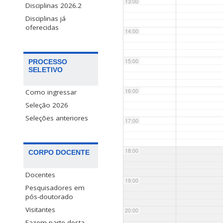
13:00
Disciplinas 2026.2
Disciplinas já
oferecidas
14:00
15:00
PROCESSO
SELETIVO
16:00
Como ingressar
Seleção 2026
Seleções anteriores
17:00
18:00
CORPO DOCENTE
Docentes
19:00
Pesquisadores em
pós-doutorado
Visitantes
20:00
Fazem parte desta