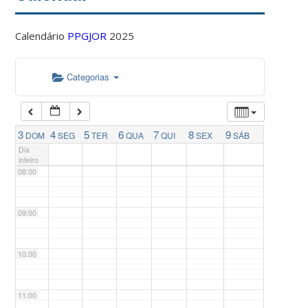
04:00
Calendário
PPGJOR
2025
05:00
Categorias
06:00
07:00
3
4
5
6
7
8
9
DOM
SEG
TER
QUA
QUI
SEX
SÁB
Dia
inteiro
08:00
09:00
10:00
11:00