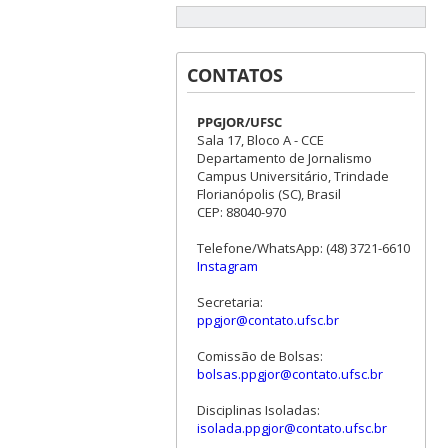
CONTATOS
PPGJOR/UFSC
Sala 17, Bloco A - CCE
Departamento de Jornalismo
Campus Universitário, Trindade
Florianópolis (SC), Brasil
CEP: 88040-970
Telefone/WhatsApp: (48) 3721-6610
Instagram
Secretaria:
ppgjor@contato.ufsc.br
Comissão de Bolsas:
bolsas.ppgjor@contato.ufsc.br
Disciplinas Isoladas:
isolada.ppgjor@contato.ufsc.br