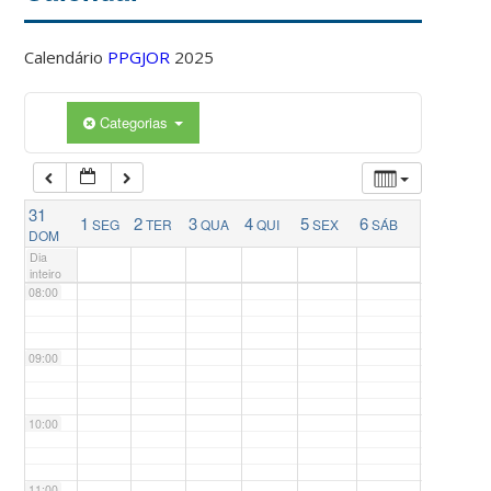
04:00
Calendário
PPGJOR
2025
05:00
Categorias
06:00
31
1
2
3
4
5
6
SEG
TER
QUA
QUI
SEX
SÁB
07:00
DOM
Dia
inteiro
08:00
09:00
10:00
11:00