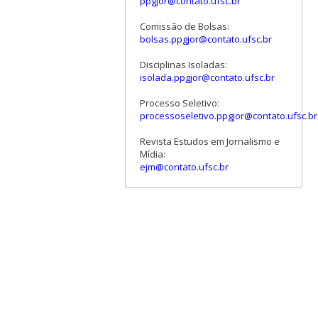
ppgjor@contato.ufsc.br
Comissão de Bolsas:
bolsas.ppgjor@contato.ufsc.br
Disciplinas Isoladas:
isolada.ppgjor@contato.ufsc.br
Processo Seletivo:
processoseletivo.ppgjor@contato.ufsc.br
Revista Estudos em Jornalismo e
Mídia:
ejm@contato.ufsc.br