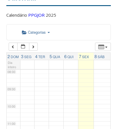
04:00
Calendário
PPGJOR
2025
05:00
Categorias
06:00
07:00
2
3
4
5
6
7
8
DOM
SEG
TER
QUA
QUI
SEX
SÁB
Dia
inteiro
08:00
09:00
10:00
11:00