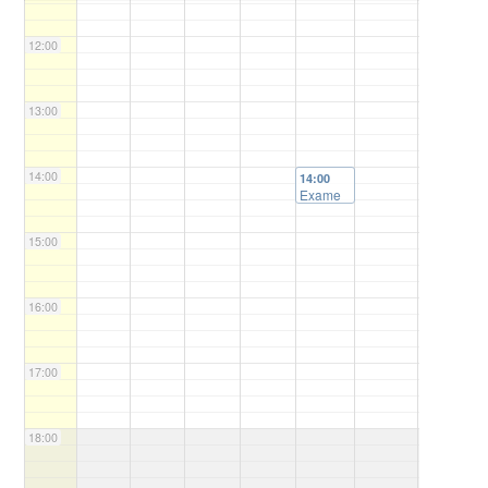
12:00
13:00
14:00
14:00
Exame
Qualific
ação de
15:00
Mestrad
o Lara
de
Souza
16:00
Hinkel
17:00
18:00