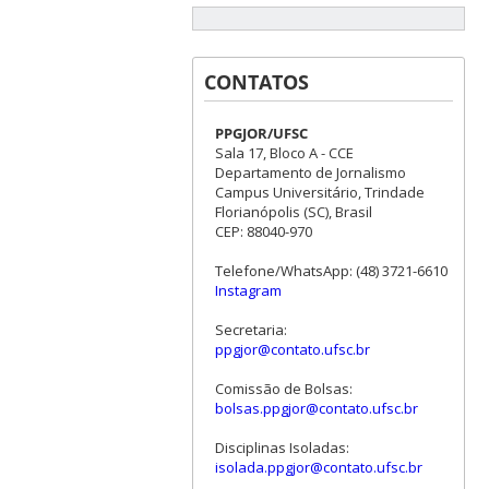
CONTATOS
PPGJOR/UFSC
Sala 17, Bloco A - CCE
Departamento de Jornalismo
Campus Universitário, Trindade
Florianópolis (SC), Brasil
CEP: 88040-970
Telefone/WhatsApp: (48) 3721-6610
Instagram
Secretaria:
ppgjor@contato.ufsc.br
Comissão de Bolsas:
bolsas.ppgjor@contato.ufsc.br
Disciplinas Isoladas:
isolada.ppgjor@contato.ufsc.br