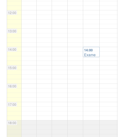
12:00
13:00
14:00
14:00
Exame
Qualific
ação de
15:00
Mestrad
o Lara
de
Souza
16:00
Hinkel
17:00
18:00