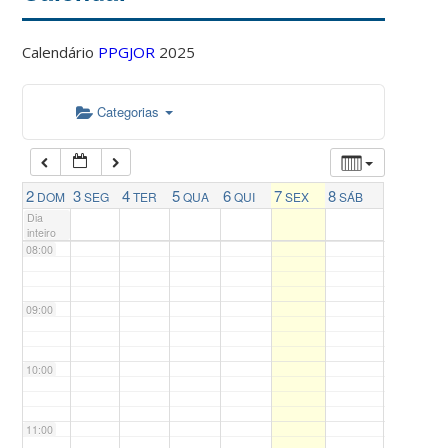
04:00
Calendário
PPGJOR
2025
05:00
Categorias
06:00
07:00
2
3
4
5
6
7
8
DOM
SEG
TER
QUA
QUI
SEX
SÁB
Dia
inteiro
08:00
09:00
10:00
11:00