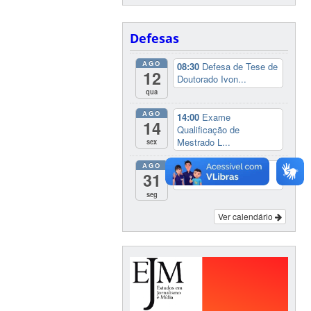
Defesas
AGO
08:30
Defesa de Tese de
12
Doutorado Ivon...
qua
AGO
14:00
Exame
14
Qualificação de
Mestrado L...
sex
AGO
14:00
Defesa Tese de
31
Doutorado Denise ...
seg
Ver calendário