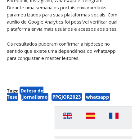
Facebook, Instagram, WhatsApp e Telegram.
Durante uma semana os portais enviaram links
parametrizados para suas plataformas sociais. Com
auxílio do Google Analytics foi possível verificar qual
plataforma envia mais usuários e acessos aos sites.
Os resultados puderam confirmar a hipótese no
sentido que existe uma dependência do WhatsApp
para conquistar e manter leitores.
Tags:
Defesa de
Tese
jornalismo
PPGJOR2023
whatsapp