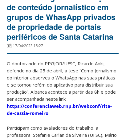
de conteúdo jornalístico em
grupos de WhasApp privados
de propriedade de portais
periféricos de Santa Catarina
17/04/2023 15:27
O doutorando do PPGJOR/UFSC, Ricardo Aoki,
defende no dia 25 de abril, a tese “Como Jornalismo
do interior absorveu o WhatsApp nas suas práticas
e se tornou refém do aplicativo para distribuir sua
produção”. A banca acontece a partir das 8h e pode
ser acompanhada neste link:
https://conferenciaweb.rnp.br/webconf/rita-
de-cassia-romeiro
Participam como avaliadores do trabalho, a
professora Stefanie Carlan da Silveira (UFSC), Mário