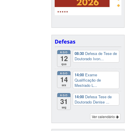
Defesas
AGO
08:30
Defesa de Tese de
12
Doutorado Ivon...
qua
AGO
14:00
Exame
14
Qualificação de
Mestrado L...
sex
AGO
14:00
Defesa Tese de
31
Doutorado Denise ...
seg
Ver calendário