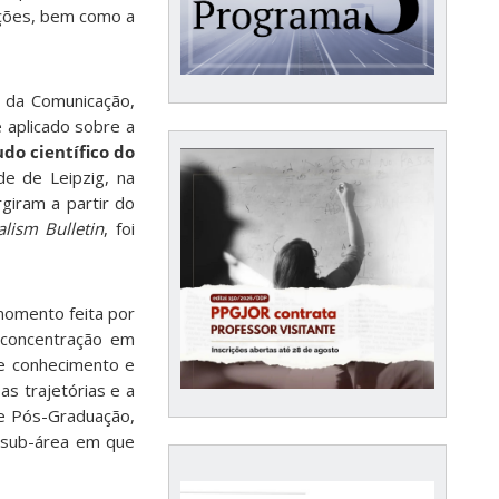
cações, bem como a
s da Comunicação,
 aplicado sobre a
udo científico do
de de Leipzig, na
giram a partir do
alism Bulletin
, foi
momento feita por
 concentração em
e conhecimento e
 as trajetórias e a
e Pós-Graduação,
sub-área em que