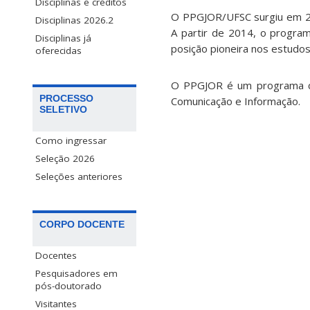
Disciplinas e créditos
O PPGJOR/UFSC surgiu em 20
Disciplinas 2026.2
A partir de 2014, o progr
Disciplinas já
posição pioneira nos estudos
oferecidas
O PPGJOR é um programa c
PROCESSO
Comunicação e Informação.
SELETIVO
Como ingressar
Seleção 2026
Seleções anteriores
CORPO DOCENTE
Docentes
Pesquisadores em
pós-doutorado
Visitantes