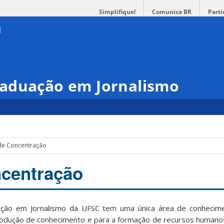
Simplifique!
Comunica BR
Parti
aduação em Jornalismo
de Concentração
ncentração
ção em Jornalismo da UFSC tem uma única área de conhecim
odução de conhecimento e para a formação de recursos humanos