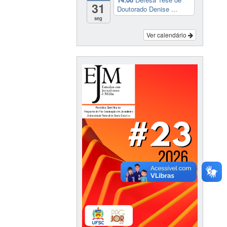
31
Doutorado Denise ...
seg
Ver calendário