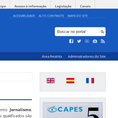
cipe
Acesso à informação
Legislação
Canais
ACESSIBILIDADE
ALTO CONTRASTE
MAPA DO SITE
Área Restrita
Administradores do Site
ento:
Jornalismo
.
 qualificados são