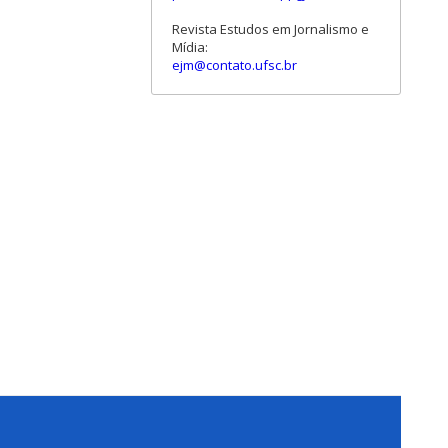
Revista Estudos em Jornalismo e
Mídia:
ejm@contato.ufsc.br