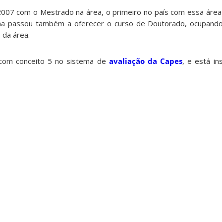
07 com o Mestrado na área, o primeiro no país com essa área
ama passou também a oferecer o curso de Doutorado, ocupan
 da área.
om conceito 5 no sistema de
avaliação da Capes
, e está in