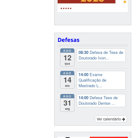
Defesas
AGO
08:30
Defesa de Tese de
12
Doutorado Ivon...
qua
AGO
14:00
Exame
14
Qualificação de
Mestrado L...
sex
AGO
14:00
Defesa Tese de
31
Doutorado Denise ...
seg
Ver calendário