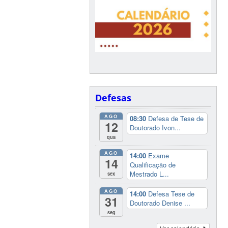
Defesas
AGO
08:30
Defesa de Tese de
12
Doutorado Ivon...
qua
AGO
14:00
Exame
14
Qualificação de
Mestrado L...
sex
AGO
14:00
Defesa Tese de
31
Doutorado Denise ...
seg