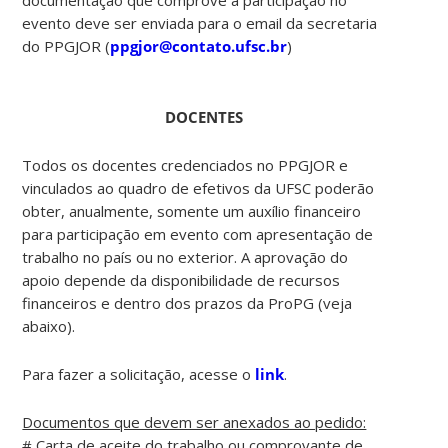
evento deve ser enviada para o email da secretaria
do PPGJOR (
ppgjor@contato.ufsc.br
)
DOCENTES
Todos os docentes credenciados no PPGJOR e
vinculados ao quadro de efetivos da UFSC poderão
obter, anualmente, somente um auxílio financeiro
para participação em evento com apresentação de
trabalho no país ou no exterior. A aprovação do
apoio depende da disponibilidade de recursos
financeiros e dentro dos prazos da ProPG (veja
abaixo).
Para fazer a solicitação, acesse o
link
.
Documentos que devem ser anexados ao pedido:
# Carta de aceite do trabalho ou comprovante de