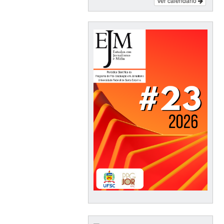
Ver calendário