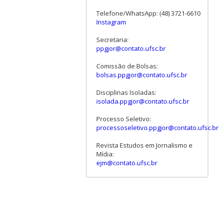
Telefone/WhatsApp: (48) 3721-6610
Instagram
Secretaria:
ppgjor@contato.ufsc.br
Comissão de Bolsas:
bolsas.ppgjor@contato.ufsc.br
Disciplinas Isoladas:
isolada.ppgjor@contato.ufsc.br
Processo Seletivo:
processoseletivo.ppgjor@contato.ufsc.br
Revista Estudos em Jornalismo e
Mídia:
ejm@contato.ufsc.br