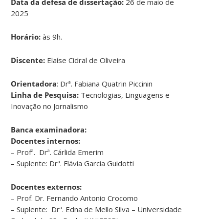
Data da defesa de dissertação:
26 de maio de
2025
Horário:
às 9h.
Discente:
Elaíse Cidral de Oliveira
Orientadora
: Drª. Fabiana Quatrin Piccinin
Linha de Pesquisa:
Tecnologias, Linguagens e
Inovação no Jornalismo
Banca examinadora:
Docentes internos:
– Profª. Drª. Cárlida Emerim
– Suplente: Drª. Flávia Garcia Guidotti
Docentes externos:
– Prof. Dr. Fernando Antonio Crocomo
– Suplente: Drª. Edna de Mello Silva – Universidade