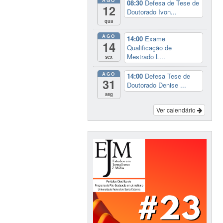
AGO
08:30
Defesa de Tese de
12
Doutorado Ivon...
qua
AGO
14:00
Exame
14
Qualificação de
Mestrado L...
sex
AGO
14:00
Defesa Tese de
31
Doutorado Denise ...
seg
Ver calendário