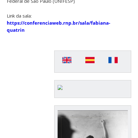
Federal de São Paulo (UNIFESP)
Link da sala:
https://conferenciaweb.rnp.br/sala/fabiana-
quatrin