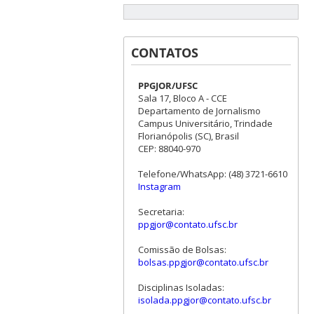
CONTATOS
PPGJOR/UFSC
Sala 17, Bloco A - CCE
Departamento de Jornalismo
Campus Universitário, Trindade
Florianópolis (SC), Brasil
CEP: 88040-970
Telefone/WhatsApp: (48) 3721-6610
Instagram
Secretaria:
ppgjor@contato.ufsc.br
Comissão de Bolsas:
bolsas.ppgjor@contato.ufsc.br
Disciplinas Isoladas:
isolada.ppgjor@contato.ufsc.br