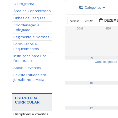
O Programa
Categorias
Área de Concentração
Linhas de Pesquisa
DEZEMB
2022
NOV
Coordenação e
DOM
SEG
Colegiado
Regimento e Normas
Formulários e
Requerimentos
Instruções para Pós-
3
Doutorado
Qualificação 
Apoio a eventos
Revista Estudos em
Jornalismo e Mídia
10
ESTRUTURA
CURRICULAR
17
Disciplinas e créditos