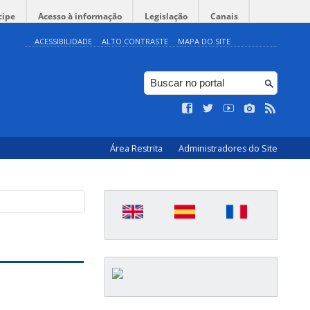
cipe
Acesso à informação
Legislação
Canais
ACESSIBILIDADE
ALTO CONTRASTE
MAPA DO SITE
Área Restrita
Administradores do Site