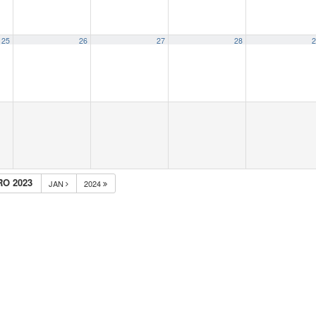
25
26
27
28
2
O 2023
JAN
2024