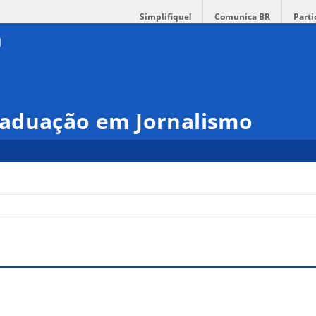
Simplifique!
Comunica BR
Parti
aduação em Jornalismo