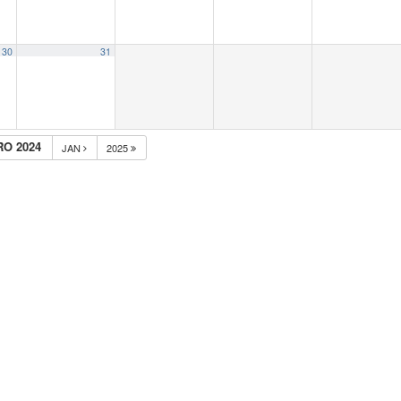
30
31
O 2024
JAN
2025