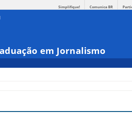
Simplifique!
Comunica BR
Parti
aduação em Jornalismo