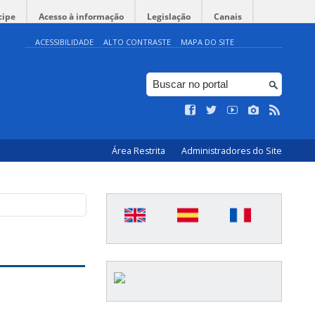
cipe
Acesso à informação
Legislação
Canais
ACESSIBILIDADE
ALTO CONTRASTE
MAPA DO SITE
Área Restrita
Administradores do Site