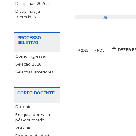
Disciplinas 2026.2
Disciplinas já
oferecidas
29
PROCESSO
SELETIVO
DEZEMBR
2023
NOV
Como ingressar
Seleção 2026
Seleções anteriores
CORPO DOCENTE
Docentes
Pesquisadores em
pós-doutorado
Visitantes
Fazem parte desta