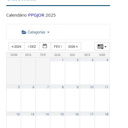
Calendário
PPGJOR
2025
Categorias
2024
DEZ
FEV
2026
DOM
SEG
TER
QUA
QUI
SEX
SÁB
1
2
3
4
5
6
7
8
9
10
11
12
13
14
15
16
17
18