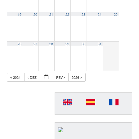
19
20
21
22
23
24
25
26
27
28
29
30
31
2024
DEZ
FEV
2026