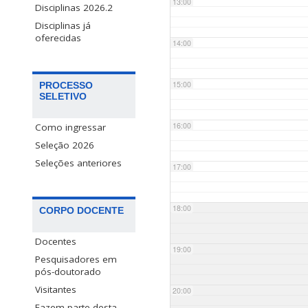
13:00
Disciplinas 2026.2
Disciplinas já
oferecidas
14:00
15:00
PROCESSO
SELETIVO
16:00
Como ingressar
Seleção 2026
Seleções anteriores
17:00
18:00
CORPO DOCENTE
Docentes
19:00
Pesquisadores em
pós-doutorado
Visitantes
20:00
Fazem parte desta