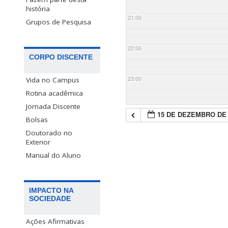
história
21:00
Grupos de Pesquisa
22:00
CORPO DISCENTE
23:00
Vida no Campus
Rotina acadêmica
Jornada Discente
15 DE DEZEMBRO DE 
Bolsas
Doutorado no
Exterior
Manual do Aluno
IMPACTO NA
SOCIEDADE
Ações Afirmativas