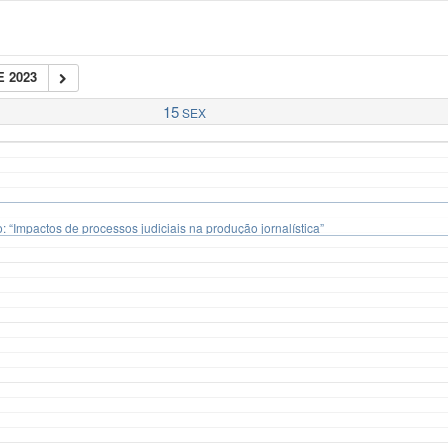
 2023
15
SEX
 “Impactos de processos judiciais na produção jornalística”