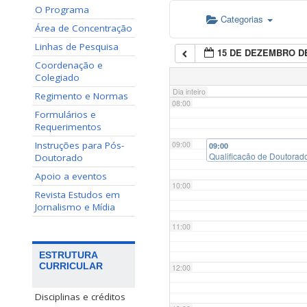
O Programa
Categorias
06:00
Área de Concentração
Linhas de Pesquisa
15 DE DEZEMBRO DE
07:00
Coordenação e
Colegiado
Dia inteiro
Regimento e Normas
08:00
Formulários e
Requerimentos
Instruções para Pós-
09:00
09:00
Qualificação de Doutorado:
Doutorado
Apoio a eventos
10:00
Revista Estudos em
Jornalismo e Mídia
11:00
ESTRUTURA
CURRICULAR
12:00
Disciplinas e créditos