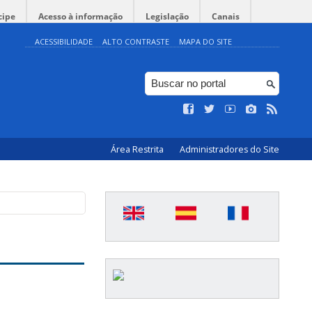
cipe
Acesso à informação
Legislação
Canais
ACESSIBILIDADE
ALTO CONTRASTE
MAPA DO SITE
Área Restrita
Administradores do Site