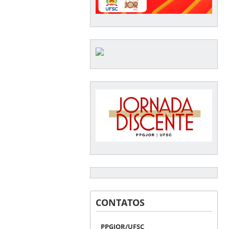
CONTATOS
PPGJOR/UFSC