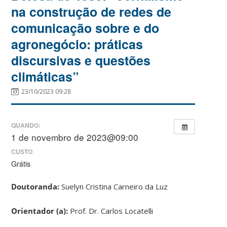
na construção de redes de
comunicação sobre e do
agronegócio: práticas
discursivas e questões
climáticas”
23/10/2023 09:28
QUANDO:
1 de novembro de 2023@09:00
CUSTO
Grátis
Doutoranda:
Suelyn Cristina Carneiro da Luz
Orientador (a):
Prof. Dr. Carlos Locatelli