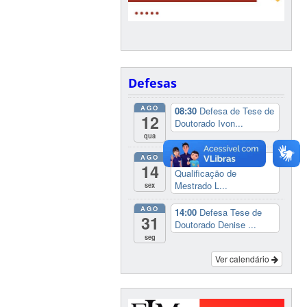
Defesas
AGO
08:30
Defesa de Tese de
12
Doutorado Ivon...
qua
AGO
14:00
Exame
14
Qualificação de
Mestrado L...
sex
AGO
14:00
Defesa Tese de
31
Doutorado Denise ...
seg
Ver calendário