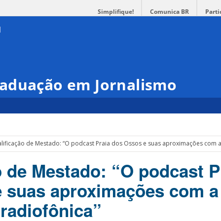
Simplifique!
Comunica BR
Parti
aduação em Jornalismo
lificação de Mestado: “O podcast Praia dos Ossos e suas aproximações com 
o de Mestado: “O podcast P
e suas aproximações com a
radiofônica”