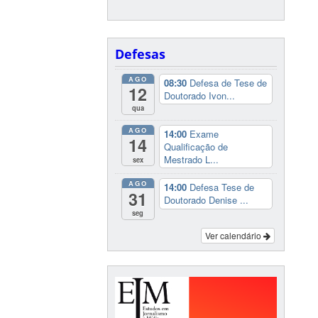
Defesas
AGO
08:30
Defesa de Tese de
12
Doutorado Ivon...
qua
AGO
14:00
Exame
14
Qualificação de
Mestrado L...
sex
AGO
14:00
Defesa Tese de
31
Doutorado Denise ...
seg
Ver calendário