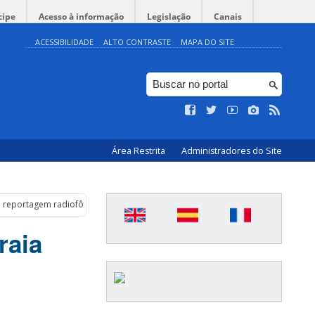
cipe
Acesso à informação
Legislação
Canais
ACESSIBILIDADE
ALTO CONTRASTE
MAPA DO SITE
Área Restrita
Administradores do Site
a reportagem radiofônica”
raia