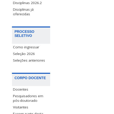
Disciplinas 2026.2
Disciplinas já
oferecidas
PROCESSO
SELETIVO
Como ingressar
Seleção 2026
Seleções anteriores
CORPO DOCENTE
Docentes
Pesquisadores em
pós-doutorado
Visitantes
Fazem parte desta