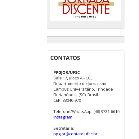
CONTATOS
PPGJOR/UFSC
Sala 17, Bloco A - CCE
Departamento de Jornalismo
Campus Universitário, Trindade
Florianópolis (SC), Brasil
CEP: 88040-970
Telefone/WhatsApp: (48) 3721-6610
Instagram
Secretaria:
ppgjor@contato.ufsc.br